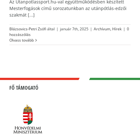
Az Utanpotlassport.hu-val együttműködésben készített
Mesterfogások című sorozatunkban az utánpótlás-edzői
szakmát [...]
Blázsovics-Petri Zsófi
által
|
január 7th, 2025
|
Archívum
,
Hírek
|
0
hozzászólás
Olvass tovább
FŐ TÁMOGATÓ