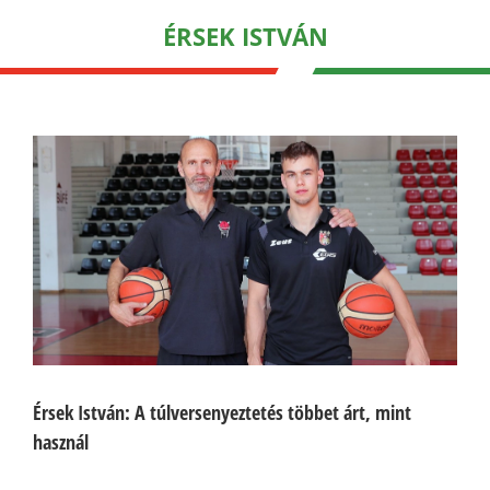
ÉRSEK ISTVÁN
Érsek István: A túlversenyeztetés többet árt, mint
használ