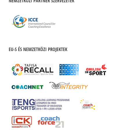
NEMZETKÖZI PARTNER SZERVEZETEK
EU-S ÉS NEMZETKÖZI PROJEKTEK