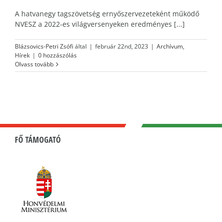
A hatvanegy tagszövetség ernyőszervezeteként működő
NVESZ a 2022-es világversenyeken eredményes [...]
Blázsovics-Petri Zsófi
által
|
február 22nd, 2023
|
Archívum
,
Hírek
|
0 hozzászólás
Olvass tovább
FŐ TÁMOGATÓ