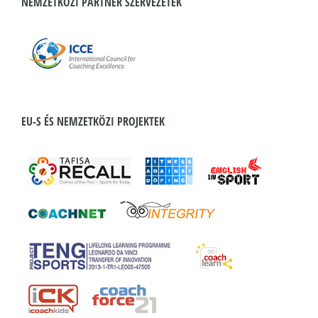
NEMZETKÖZI PARTNER SZERVEZETEK
EU-S ÉS NEMZETKÖZI PROJEKTEK