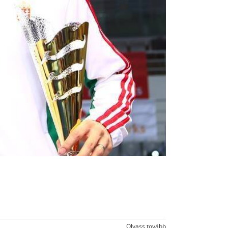
Olvass tovább