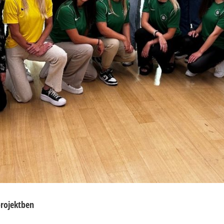
projektben