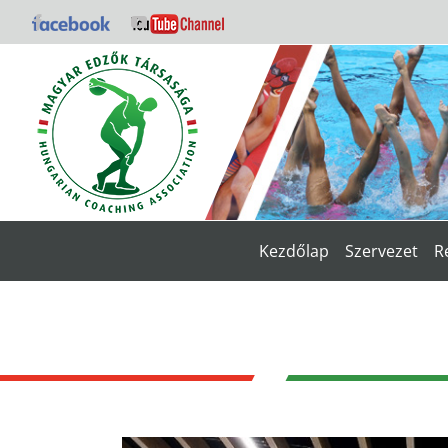
Kihagyás
Facebook
YouTube
Kezdőlap
Szervezet
R