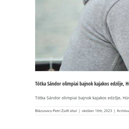
Tótka Sándor olimpiai bajnok kajakos edzője, H
Tótka Sándor olimpiai bajnok kajakos edzője, Hüvös
Blázsovics-Petri Zsófi
által
|
október 16th, 2023
|
Archív