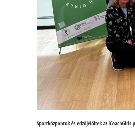
Sportközpontok és edzőjelöltek az iCoachGirls 