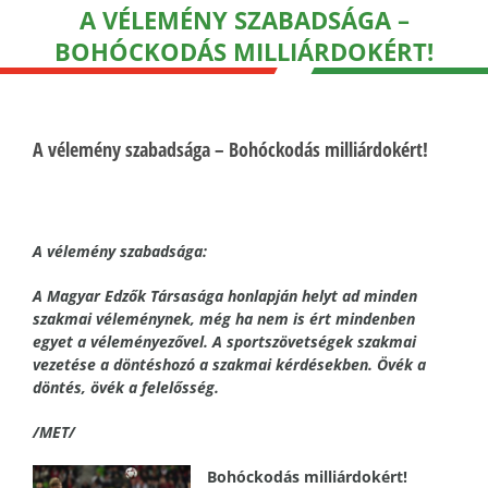
A VÉLEMÉNY SZABADSÁGA –
BOHÓCKODÁS MILLIÁRDOKÉRT!
A vélemény szabadsága – Bohóckodás milliárdokért!
A vélemény szabadsága:
A Magyar Edzők Társasága honlapján helyt ad minden
szakmai véleménynek, még ha nem is ért mindenben
egyet a véleményezővel. A sportszövetségek szakmai
vezetése a döntéshozó a szakmai kérdésekben. Övék a
döntés, övék a felelősség.
/MET/
Bohóckodás milliárdokért!