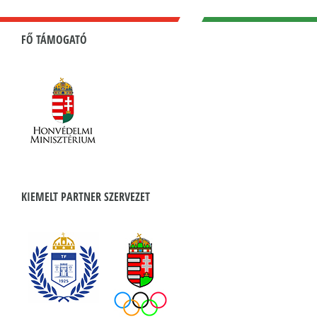
bejegyzéshez
FŐ TÁMOGATÓ
KIEMELT PARTNER SZERVEZET