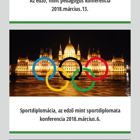
Az edző, mint pedagógus konferencia
2018.március.13.
Sportdiplomácia, az edző mint sportdiplomata
konferencia 2018.március.6.