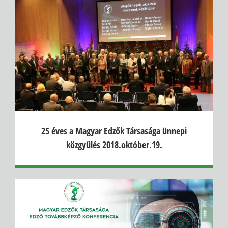
25 éves a Magyar Edzők Társasága ünnepi
közgyűlés 2018.október.19.