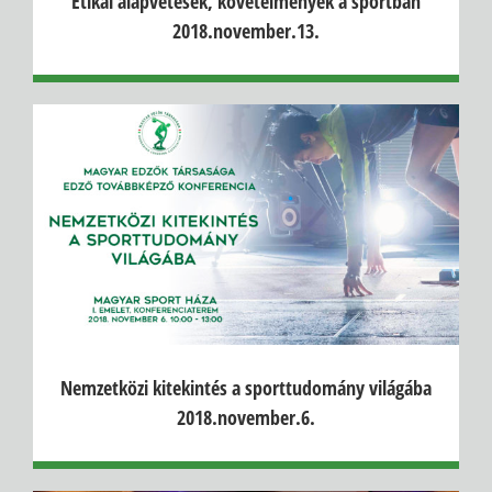
Etikai alapvetések, követelmények a sportban
2018.november.13.
Nemzetközi kitekintés a sporttudomány világába
2018.november.6.