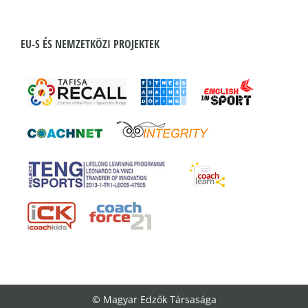
EU-S ÉS NEMZETKÖZI PROJEKTEK
© Magyar Edzők Társasága