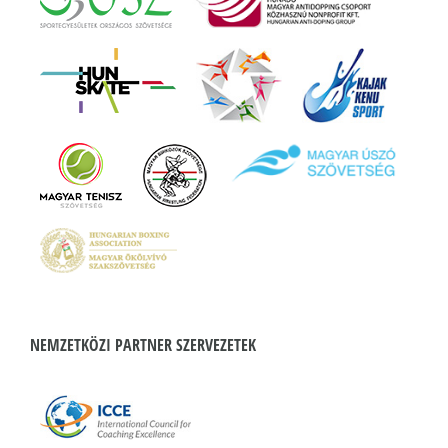
NEMZETKÖZI PARTNER SZERVEZETEK