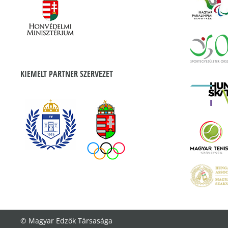
KIEMELT PARTNER SZERVEZET
© Magyar Edzők Társasága