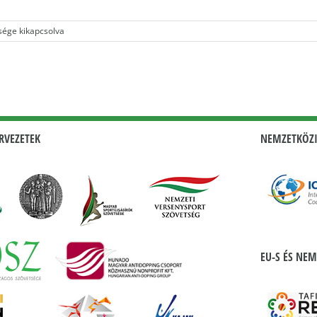
sége kikapcsolva
RVEZETEK
NEMZETKÖZI
EU-S ÉS NEM