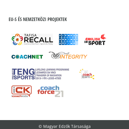
EU-S ÉS NEMZETKÖZI PROJEKTEK
© Magyar Edzők Társasága