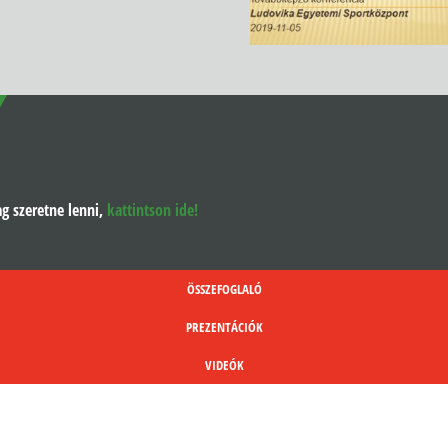
g szeretne lenni,
kattintson ide!
ÖSSZEFOGLALÓ
PREZENTÁCIÓK
VIDEÓK