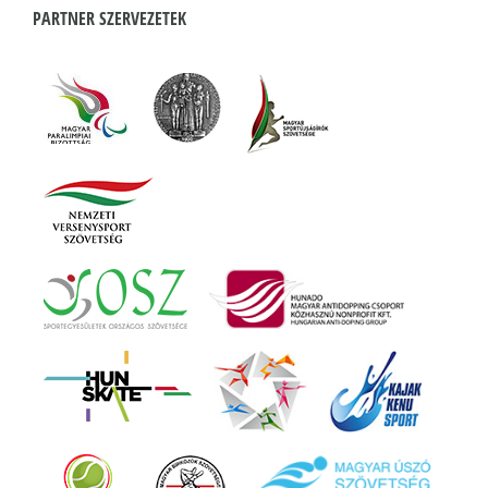
PARTNER SZERVEZETEK