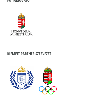
FŐ TÁMOGATÓ
KIEMELT PARTNER SZERVEZET