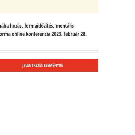
ába hozás, formaidőzítés, mentális
orma online konferencia 2023. február 28.
JELENTKEZÉS ESEMÉNYRE