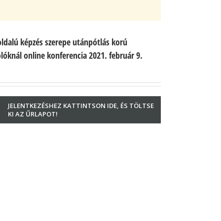
ldalú képzés szerepe utánpótlás korú
lóknál online konferencia 2021. február 9.
JELENTKEZÉSHEZ KATTINTSON IDE, ÉS TÖLTSE
KI AZ ŰRLAPOT!