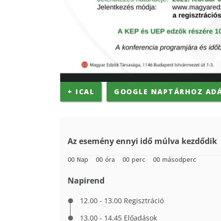
+ ICAL
GOOGLE NAPTÁRHOZ AD
Az esemény ennyi idő múlva kezdődik
00
Nap
00
óra
00
perc
00
másodperc
Napirend
12.00 - 13.00 Regisztráció
13.00 - 14.45 Előadások