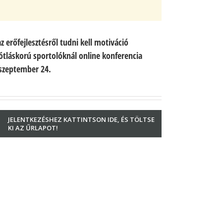
z erőfejlesztésről tudni kell motiváció
tláskorú sportolóknál online konferencia
 szeptember 24.
JELENTKEZÉSHEZ KATTINTSON IDE, ÉS TÖLTSE
KI AZ ŰRLAPOT!