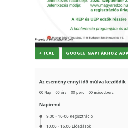
+ ICAL
GOOGLE NAPTÁRHOZ AD
Az esemény ennyi idő múlva kezdődik
00
Nap
00
óra
00
perc
00
másodperc
Napirend
9.00 - 10-00 Regisztráció
10.00 - 16.00 Előadások