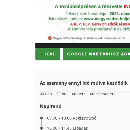
+ ICAL
GOOGLE NAPTÁRHOZ AD
Az esemény ennyi idő múlva kezdődik
00
Nap
00
óra
00
perc
00
másodperc
Napirend
09.00 - 10.00 Regisztráció
10.00 - 11.45 Előadás