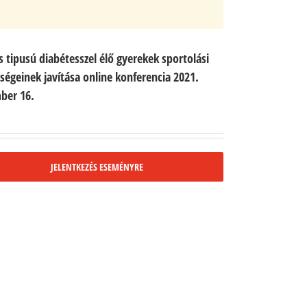
s tipusú diabétesszel élő gyerekek sportolási
ségeinek javítása online konferencia 2021.
ber 16.
JELENTKEZÉS ESEMÉNYRE