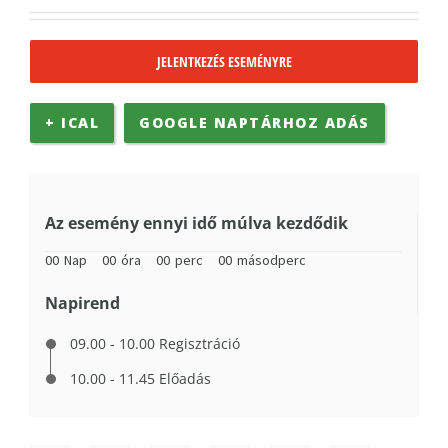
JELENTKEZÉS ESEMÉNYRE
+ ICAL
GOOGLE NAPTÁRHOZ ADÁS
Az esemény ennyi idő múlva kezdődik
00
Nap
00
óra
00
perc
00
másodperc
Napirend
09.00 - 10.00 Regisztráció
10.00 - 11.45 Előadás