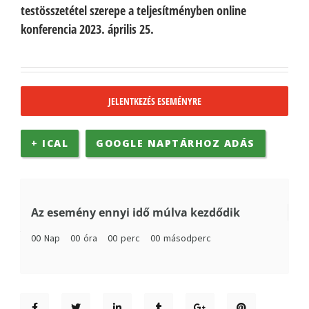
testösszetétel szerepe a teljesítményben online
konferencia 2023. április 25.
JELENTKEZÉS ESEMÉNYRE
+ ICAL
GOOGLE NAPTÁRHOZ ADÁS
Az esemény ennyi idő múlva kezdődik
00
Nap
00
óra
00
perc
00
másodperc