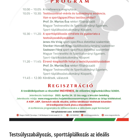
Testsúlyszabályozás, sporttáplálkozás az ideális