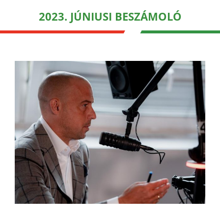
2023. JÚNIUSI BESZÁMOLÓ