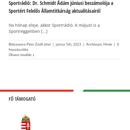
Sportrádió: Dr. Schmidt Ádám júniusi beszámolója a
Sportért Felelős Államtitkárság aktualitásairól
Ha hónap eleje, akkor Sportrádió. A májust is a
Sportreggeliben [...]
Blázsovics-Petri Zsófi
által
|
június 5th, 2023
|
Archívum
,
Hírek
|
0
hozzászólás
Olvass tovább
FŐ TÁMOGATÓ