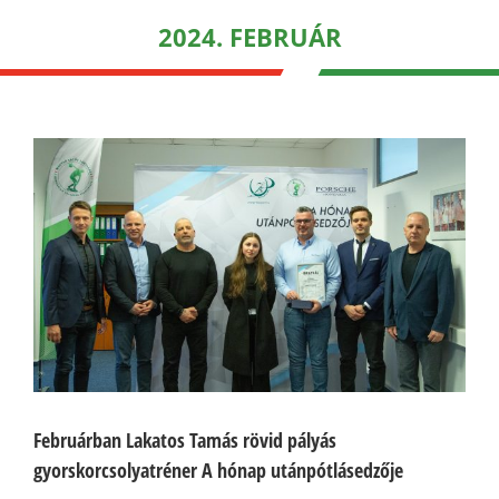
2024. FEBRUÁR
Februárban Lakatos Tamás rövid pályás
gyorskorcsolyatréner A hónap utánpótlásedzője