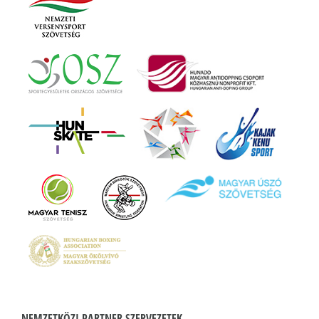
NEMZETKÖZI PARTNER SZERVEZETEK