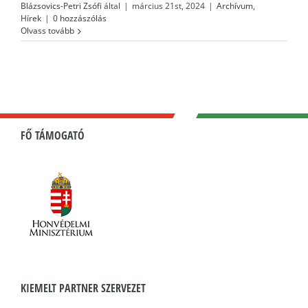
Blázsovics-Petri Zsófi
által
|
március 21st, 2024
|
Archívum
,
Hírek
|
0 hozzászólás
Olvass tovább
FŐ TÁMOGATÓ
KIEMELT PARTNER SZERVEZET