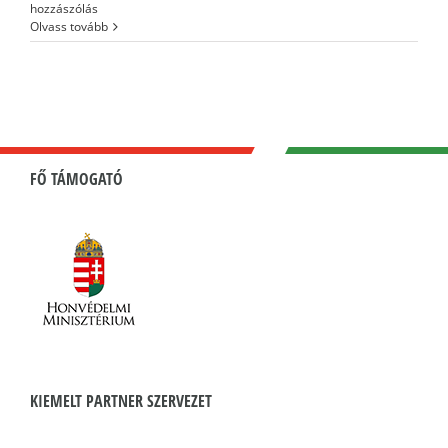
hozzászólás
Olvass tovább
FŐ TÁMOGATÓ
KIEMELT PARTNER SZERVEZET