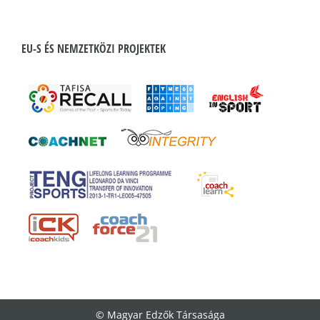
EU-S ÉS NEMZETKÖZI PROJEKTEK
© Magyar Edzők Társasága