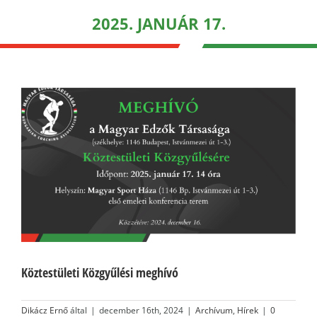
2025. JANUÁR 17.
Köztestületi Közgyűlési meghívó
Dikácz Ernő
által
|
december 16th, 2024
|
Archívum
,
Hírek
|
0