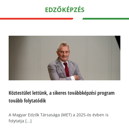
EDZŐKÉPZÉS
Köztestület lettünk, a sikeres továbbképzési program
tovább folytatódik
A Magyar Edzők Társasága (MET) a 2025-ös évben is
folytatja [...]