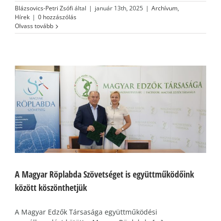
Blázsovics-Petri Zsófi
által
|
január 13th, 2025
|
Archívum
,
Hírek
|
0 hozzászólás
Olvass tovább
A Magyar Röplabda Szövetséget is együttműködőink
között köszönthetjük
A Magyar Edzők Társasága együttműködési