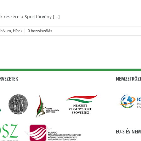
k részére a Sporttörvény [...]
chívum
,
Hírek
|
0 hozzászólás
RVEZETEK
NEMZETKÖZI
EU-S ÉS NEM