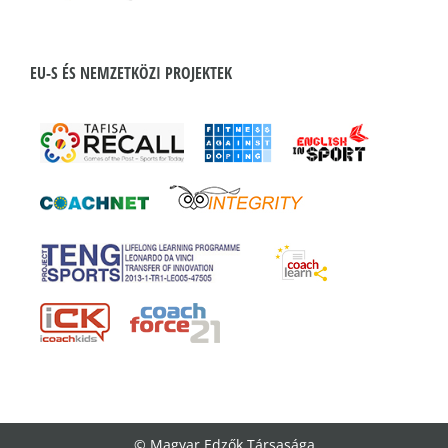
EU-S ÉS NEMZETKÖZI PROJEKTEK
© Magyar Edzők Társasága