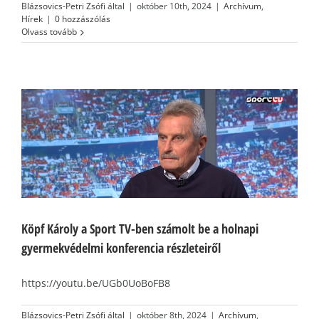
Blázsovics-Petri Zsófi
által
|
október 10th, 2024
|
Archívum
,
Hírek
|
0 hozzászólás
Olvass tovább
Köpf Károly a Sport TV-ben számolt be a holnapi
gyermekvédelmi konferencia részleteiről
https://youtu.be/UGb0UoBoFB8
Blázsovics-Petri Zsófi
által
|
október 8th, 2024
|
Archívum
,