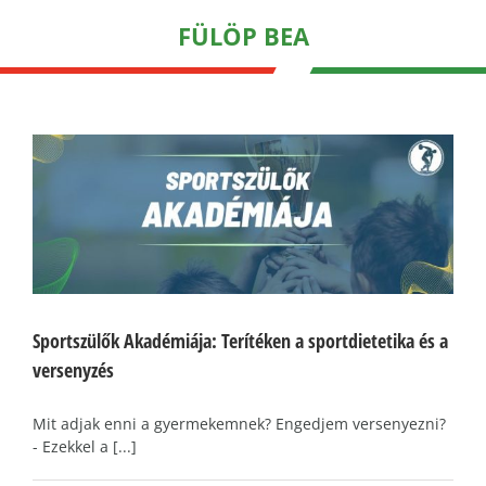
FÜLÖP BEA
Sportszülők Akadémiája: Terítéken a sportdietetika és a
versenyzés
Mit adjak enni a gyermekemnek? Engedjem versenyezni?
- Ezekkel a [...]