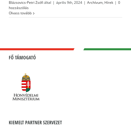
Blázsovics-Petri Zsófi
által
|
április 9th, 2024
|
Archívum
,
Hírek
|
0
hozzászólás
Olvass tovább
FŐ TÁMOGATÓ
KIEMELT PARTNER SZERVEZET