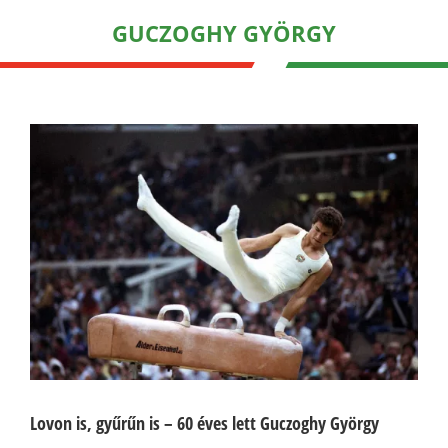
GUCZOGHY GYÖRGY
Lovon is, gyűrűn is – 60 éves lett Guczoghy György