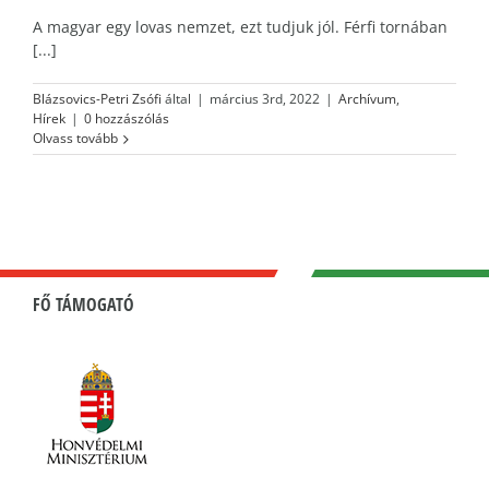
A magyar egy lovas nemzet, ezt tudjuk jól. Férfi tornában
[...]
Blázsovics-Petri Zsófi
által
|
március 3rd, 2022
|
Archívum
,
Hírek
|
0 hozzászólás
Olvass tovább
FŐ TÁMOGATÓ