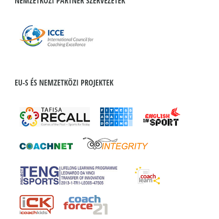
NEMZETKÖZI PARTNER SZERVEZETEK
EU-S ÉS NEMZETKÖZI PROJEKTEK