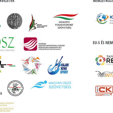
RVEZETEK
NEMZETKÖZI
EU-S ÉS NEM