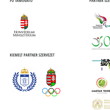
FŐ TÁMOGATÓ
PARTNER SZE
KIEMELT PARTNER SZERVEZET