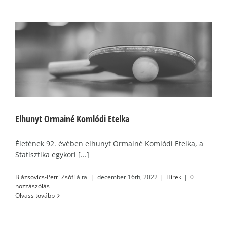
Elhunyt Ormainé Komlódi Etelka
Életének 92. évében elhunyt Ormainé Komlódi Etelka, a
Statisztika egykori [...]
Blázsovics-Petri Zsófi
által
|
december 16th, 2022
|
Hírek
|
0
hozzászólás
Olvass tovább