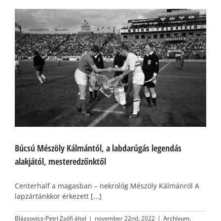
Búcsú Mészöly Kálmántól, a labdarúgás legendás
alakjától, mesteredzőnktől
Centerhalf a magasban – nekrológ Mészöly Kálmánról A
lapzártánkkor érkezett [...]
Blázsovics-Petri Zsófi
által
|
november 22nd, 2022
|
Archívum
,