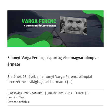
Elhunyt Varga Ferenc, a sportág első magyar olimpiai
érmese
Életének 98. évében elhunyt Varga Ferenc, olimpiai
bronzérmes, világbajnoki harmadik [...]
Blázsovics-Petri Zsófi
által
|
január 18th, 2023
|
Hírek
|
0
hozzászólás
Olvass tovább