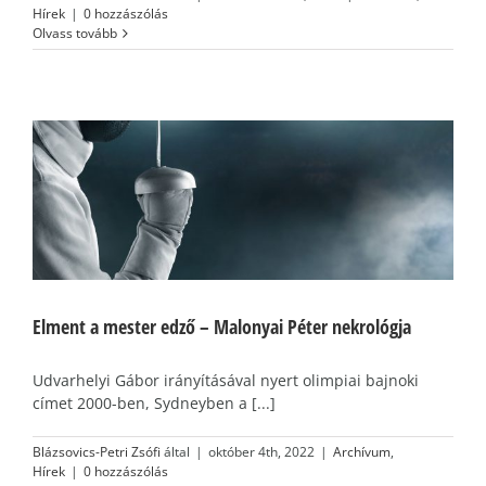
Hírek
|
0 hozzászólás
Olvass tovább
Elment a mester edző – Malonyai Péter nekrológja
Udvarhelyi Gábor irányításával nyert olimpiai bajnoki
címet 2000-ben, Sydneyben a [...]
Blázsovics-Petri Zsófi
által
|
október 4th, 2022
|
Archívum
,
Hírek
|
0 hozzászólás