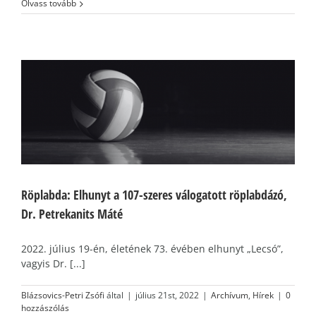
Olvass tovább
Röplabda: Elhunyt a 107-szeres válogatott röplabdázó,
Dr. Petrekanits Máté
2022. július 19-én, életének 73. évében elhunyt „Lecsó”,
vagyis Dr. [...]
Blázsovics-Petri Zsófi
által
|
július 21st, 2022
|
Archívum
,
Hírek
|
0
hozzászólás