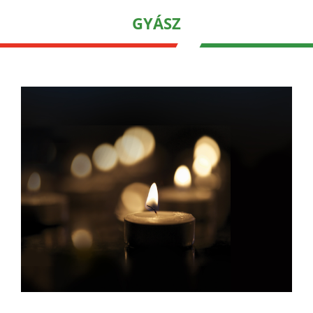
GYÁSZ