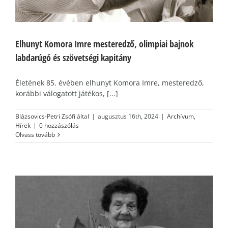
Elhunyt Komora Imre mesteredző, olimpiai bajnok
labdarúgó és szövetségi kapitány
Életének 85. évében elhunyt Komora Imre, mesteredző,
korábbi válogatott játékos, [...]
Blázsovics-Petri Zsófi
által
|
augusztus 16th, 2024
|
Archívum
,
Hírek
|
0 hozzászólás
Olvass tovább