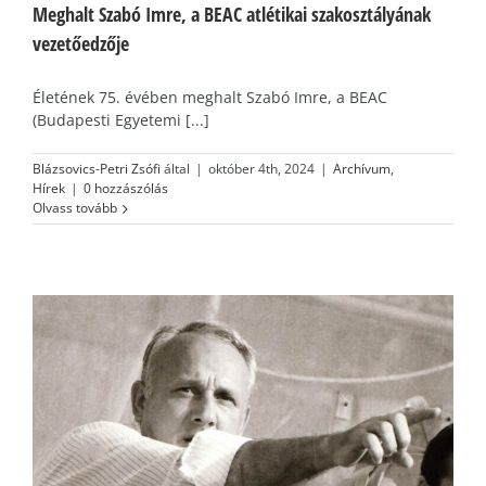
Meghalt Szabó Imre, a BEAC atlétikai szakosztályának
vezetőedzője
Életének 75. évében meghalt Szabó Imre, a BEAC
(Budapesti Egyetemi [...]
Blázsovics-Petri Zsófi
által
|
október 4th, 2024
|
Archívum
,
Hírek
|
0 hozzászólás
Olvass tovább