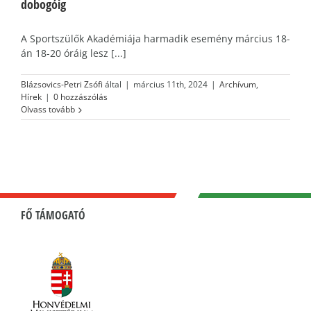
dobogóig
A Sportszülők Akadémiája harmadik esemény március 18-
án 18-20 óráig lesz [...]
Blázsovics-Petri Zsófi
által
|
március 11th, 2024
|
Archívum
,
Hírek
|
0 hozzászólás
Olvass tovább
FŐ TÁMOGATÓ