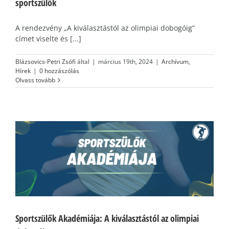
sportszülők
A rendezvény „A kiválasztástól az olimpiai dobogóig”
címet viselte és [...]
Blázsovics-Petri Zsófi
által
|
március 19th, 2024
|
Archívum
,
Hírek
|
0 hozzászólás
Olvass tovább
Sportszülők Akadémiája: A kiválasztástól az olimpiai