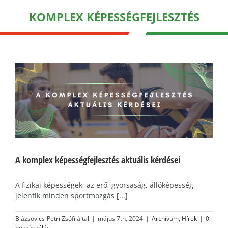
KOMPLEX KÉPESSÉGFEJLESZTÉS
A komplex képességfejlesztés aktuális kérdései
A fizikai képességek, az erő, gyorsaság, állóképesség
jelentik minden sportmozgás [...]
Blázsovics-Petri Zsófi
által
|
május 7th, 2024
|
Archívum
,
Hírek
|
0
hozzászólás