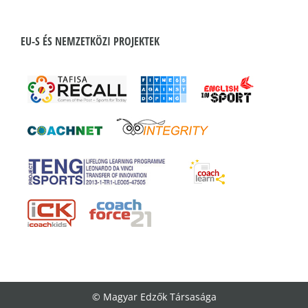
EU-S ÉS NEMZETKÖZI PROJEKTEK
© Magyar Edzők Társasága