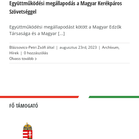
Együttműködési megállapodás a Magyar Kerékpáros
Szövetséggel
Együttműködési megállapodást kötött a Magyar Edzők
Társasága és a Magyar [...]
Blázsovics-Petri Zsófi
által
|
augusztus 23rd, 2023
|
Archívum
,
Hírek
|
0 hozzászólás
Olvass tovább
FŐ TÁMOGATÓ