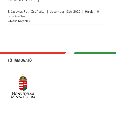
Blázsovics-Petri Zsófi
által
|
december 13th, 2022
|
Hírek
|
0
hozzászólás
Olvass tovább
FŐ TÁMOGATÓ