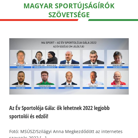
MAGYAR SPORTÚJSÁGÍRÓK
SZÖVETSÉGE
Az Év Sportolója Gála: ők lehetnek 2022 legjobb
sportolói és edzői!
Fotó: MSÚSZ/Szilágyi Anna Megkezdődött az internetes
szavazás 2022 [...]