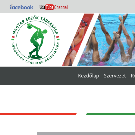
Kihagyás
Facebook
YouTube
Kezdőlap
Szervezet
R