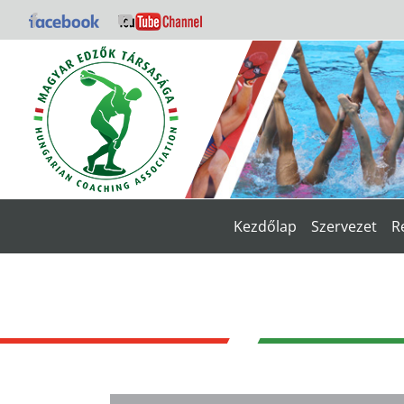
Kihagyás
Facebook
YouTube
Kezdőlap
Szervezet
R