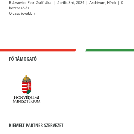
Blázsovics-Petri Zsófi
által
|
április 3rd, 2024
|
Archívum
,
Hírek
|
0
hozzászólás
Olvass tovább
FŐ TÁMOGATÓ
KIEMELT PARTNER SZERVEZET