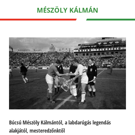
MÉSZÖLY KÁLMÁN
Búcsú Mészöly Kálmántól, a labdarúgás legendás
alakjától, mesteredzőnktől