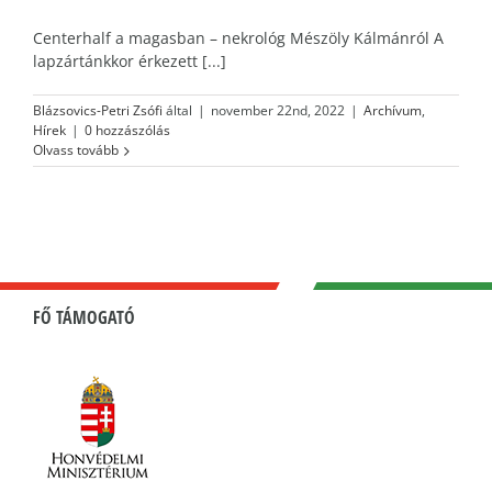
Centerhalf a magasban – nekrológ Mészöly Kálmánról A
lapzártánkkor érkezett [...]
Blázsovics-Petri Zsófi
által
|
november 22nd, 2022
|
Archívum
,
Hírek
|
0 hozzászólás
Olvass tovább
FŐ TÁMOGATÓ