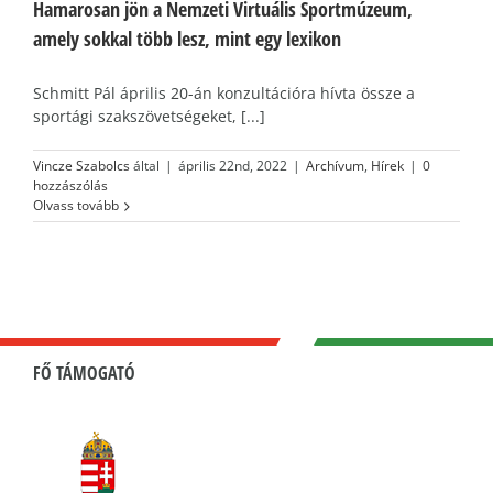
Hamarosan jön a Nemzeti Virtuális Sportmúzeum,
amely sokkal több lesz, mint egy lexikon
Schmitt Pál április 20-án konzultációra hívta össze a
sportági szakszövetségeket, [...]
Vincze Szabolcs
által
|
április 22nd, 2022
|
Archívum
,
Hírek
|
0
hozzászólás
Olvass tovább
FŐ TÁMOGATÓ