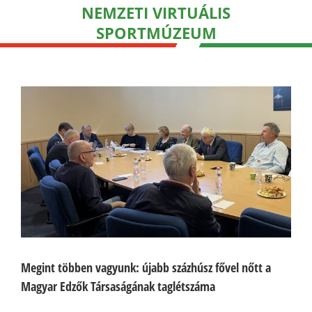
NEMZETI VIRTUÁLIS
SPORTMÚZEUM
Megint többen vagyunk: újabb százhúsz fővel nőtt a
Magyar Edzők Társaságának taglétszáma