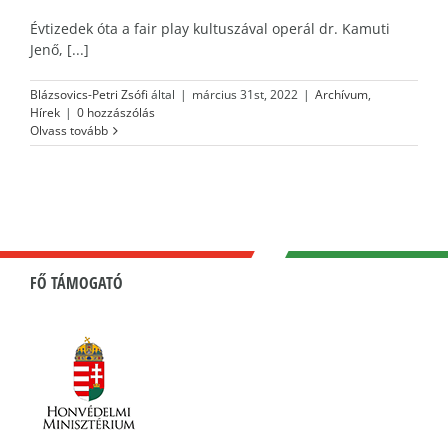
Évtizedek óta a fair play kultuszával operál dr. Kamuti
Jenő, [...]
Blázsovics-Petri Zsófi
által
|
március 31st, 2022
|
Archívum
,
Hírek
|
0 hozzászólás
Olvass tovább
FŐ TÁMOGATÓ