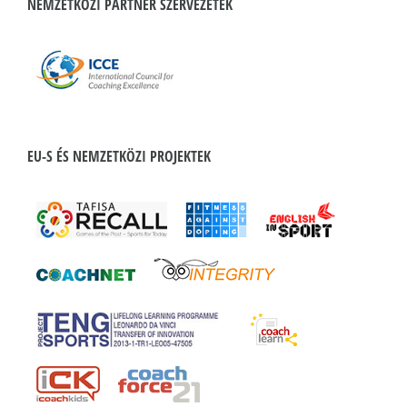
NEMZETKÖZI PARTNER SZERVEZETEK
EU-S ÉS NEMZETKÖZI PROJEKTEK