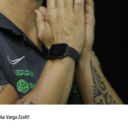
ka Varga Zsolt!