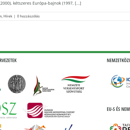
2000), kétszeres Európa-bajnok (1997, [...]
m
,
Hírek
|
0 hozzászólás
RVEZETEK
NEMZETKÖZI
EU-S ÉS NEM