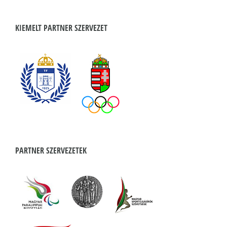
KIEMELT PARTNER SZERVEZET
PARTNER SZERVEZETEK