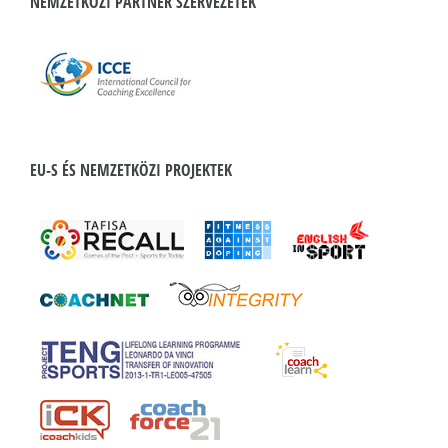
NEMZETKÖZI PARTNER SZERVEZETEK
EU-S ÉS NEMZETKÖZI PROJEKTEK