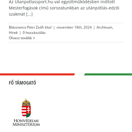
Az Utanpotlassport.hu-val együttműködésben indított
Mesterfogások című sorozatunkban az utánpótlás-edzői
szakmát [...]
Blázsovics-Petri Zsófi
által
|
november 18th, 2024
|
Archívum
,
Hírek
|
0 hozzászólás
Olvass tovább
FŐ TÁMOGATÓ