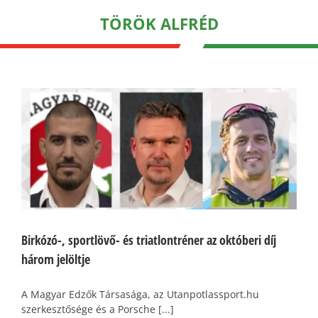
TÖRÖK ALFRÉD
Birkózó-, sportlövő- és triatlontréner az októberi díj
három jelöltje
A Magyar Edzők Társasága, az Utanpotlassport.hu
szerkesztősége és a Porsche [...]