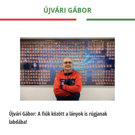
ÚJVÁRI GÁBOR
Újvári Gábor: A fiúk között a lányok is rúgjanak
labdába!