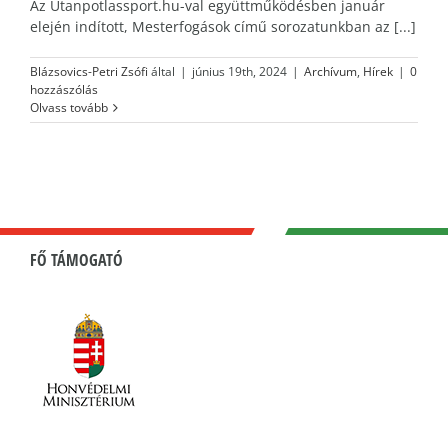
Az Utanpotlassport.hu-val együttműködésben január
elején indított, Mesterfogások című sorozatunkban az [...]
Blázsovics-Petri Zsófi
által
|
június 19th, 2024
|
Archívum
,
Hírek
|
0
hozzászólás
Olvass tovább
FŐ TÁMOGATÓ