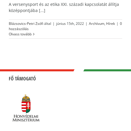
A versenysport és az etika XXI. századi kapcsolatát állítja
középpontjába [...]
Blázsovics-Petri Zsófi
által
|
június 15th, 2022
|
Archívum
,
Hírek
|
0
hozzászólás
Olvass tovább
FŐ TÁMOGATÓ