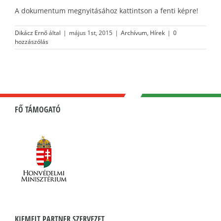
A dokumentum megnyitásához kattintson a fenti képre!
Dikácz Ernő
által
|
május 1st, 2015
|
Archívum
,
Hírek
|
0
hozzászólás
FŐ TÁMOGATÓ
KIEMELT PARTNER SZERVEZET