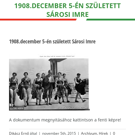
1908.DECEMBER 5-ÉN SZÜLETETT
SÁROSI IMRE
1908.december 5-én született Sárosi Imre
A dokumentum megnyitásához kattintson a fenti képre!
Dikácz Ernő
által
|
november 5th, 2015
|
Archívum
,
Hírek
|
0