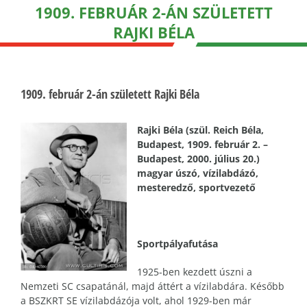
1909. FEBRUÁR 2-ÁN SZÜLETETT
RAJKI BÉLA
1909. február 2-án született Rajki Béla
Rajki Béla (szül. Reich Béla,
Budapest, 1909. február 2. –
Budapest, 2000. július 20.)
magyar úszó, vízilabdázó,
mesteredző, sportvezető
Sportpályafutása
1925-ben kezdett úszni a
Nemzeti SC csapatánál, majd áttért a vízilabdára. Később
a BSZKRT SE vízilabdázója volt, ahol 1929-ben már