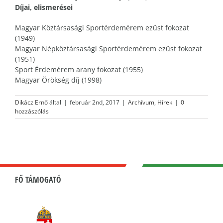
Díjai, elismerései
Magyar Köztársasági Sportérdemérem ezüst fokozat
(1949)
Magyar Népköztársasági Sportérdemérem ezüst fokozat
(1951)
Sport Érdemérem arany fokozat (1955)
Magyar Örökség díj (1998)
Dikácz Ernő
által
|
február 2nd, 2017
|
Archívum
,
Hírek
|
0
hozzászólás
FŐ TÁMOGATÓ