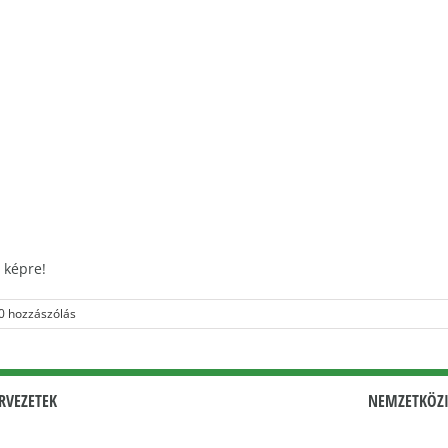
 képre!
0 hozzászólás
RVEZETEK
NEMZETKÖZI