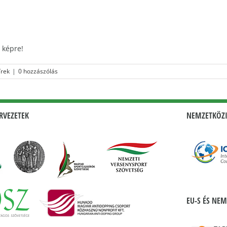
 képre!
írek
|
0 hozzászólás
RVEZETEK
NEMZETKÖZI
EU-S ÉS NEM