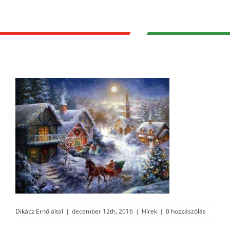
Dikácz Ernő
által
|
december 12th, 2016
|
Hírek
|
0 hozzászólás