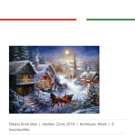
Dikácz Ernő
által
|
október 22nd, 2016
|
Archívum
,
Hírek
|
0
hozzászólás